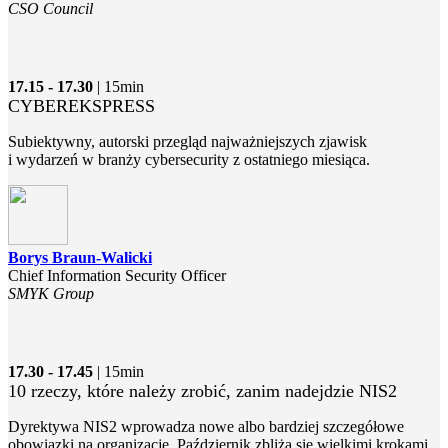
CSO Council
17.15 - 17.30
| 15min
CYBEREKSPRESS
Subiektywny, autorski przegląd najważniejszych zjawisk
i wydarzeń w branży cybersecurity z ostatniego miesiąca.
Borys Braun-Walicki
Chief Information Security Officer
SMYK Group
17.30 - 17.45
| 15min
10 rzeczy, które należy zrobić, zanim nadejdzie NIS2
Dyrektywa NIS2 wprowadza nowe albo bardziej szczegółowe
obowiązki na organizacje. Październik zbliża się wielkimi krokami