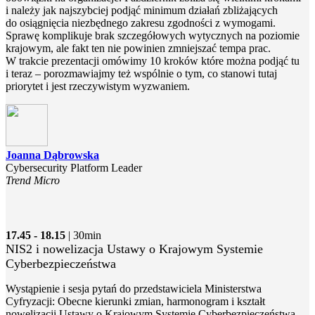
i należy jak najszybciej podjąć minimum działań zbliżających
do osiągnięcia niezbędnego zakresu zgodności z wymogami.
Sprawę komplikuje brak szczegółowych wytycznych na poziomie
krajowym, ale fakt ten nie powinien zmniejszać tempa prac.
W trakcie prezentacji omówimy 10 kroków które można podjąć tu
i teraz – porozmawiajmy też wspólnie o tym, co stanowi tutaj
priorytet i jest rzeczywistym wyzwaniem.
Joanna Dąbrowska
Cybersecurity Platform Leader
Trend Micro
17.45 - 18.15
| 30min
NIS2 i nowelizacja Ustawy o Krajowym Systemie
Cyberbezpieczeństwa
Wystąpienie i sesja pytań do przedstawiciela Ministerstwa
Cyfryzacji: Obecne kierunki zmian, harmonogram i kształt
nowelizacji Ustawy o Krajowym Systemie Cyberbezpieczeństwa