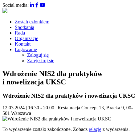
Social media:
Zostań członkiem
Spotkania
Rada
Organizacje
Kontakt
Logowanie
Zaloguj się
Zarejestruj się
Wdrożenie NIS2 dla praktyków
i nowelizacja UKSC
Wdrożenie NIS2 dla praktyków i nowelizacja UKSC
12.03.2024 | 16.30 - 20.00 | Restauracja Concept 13, Bracka 9, 00-
501 Warszawa
To wydarzenie zostało zakończone. Zobacz
relację
z wydarzenia.