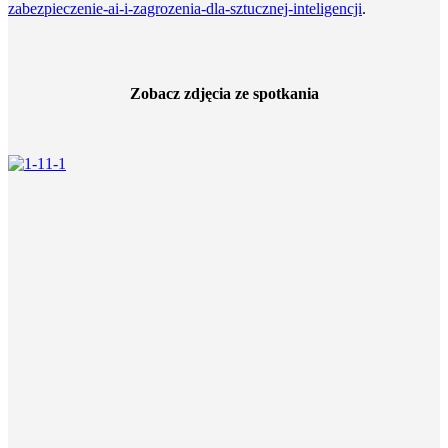
zabezpieczenie-ai-i-zagrozenia-dla-sztucznej-inteligencji
.
Zobacz zdjęcia ze spotkania
1-1