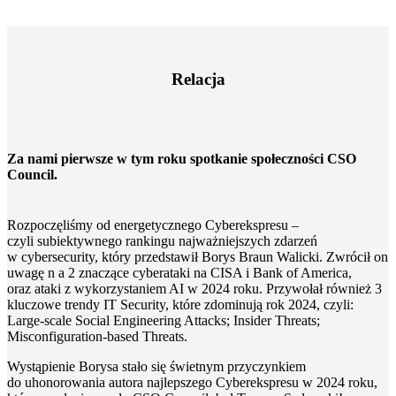
Relacja
Za nami pierwsze w tym roku spotkanie społeczności CSO
Council.
Rozpoczęliśmy od energetycznego Cyberekspresu –
czyli subiektywnego rankingu najważniejszych zdarzeń
w cybersecurity, który przedstawił Borys Braun Walicki. Zwrócił on
uwagę n a 2 znaczące cyberataki na CISA i Bank of America,
oraz ataki z wykorzystaniem AI w 2024 roku. Przywołał również 3
kluczowe trendy IT Security, które zdominują rok 2024, czyli:
Large-scale Social Engineering Attacks; Insider Threats;
Misconfiguration-based Threats.
Wystąpienie Borysa stało się świetnym przyczynkiem
do uhonorowania autora najlepszego Cyberekspresu w 2024 roku,