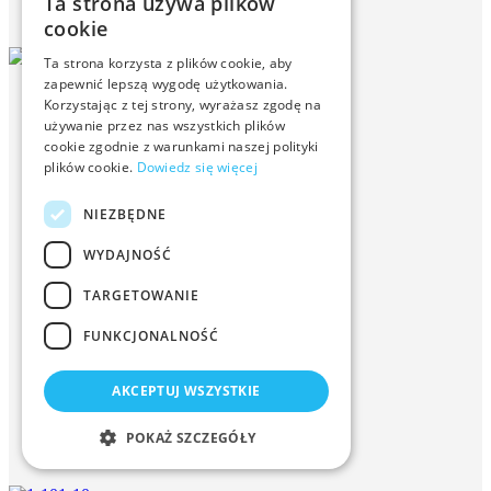
Ta strona używa plików
cookie
1-4
Ta strona korzysta z plików cookie, aby
zapewnić lepszą wygodę użytkowania.
Korzystając z tej strony, wyrażasz zgodę na
używanie przez nas wszystkich plików
cookie zgodnie z warunkami naszej polityki
plików cookie.
Dowiedz się więcej
NIEZBĘDNE
WYDAJNOŚĆ
TARGETOWANIE
FUNKCJONALNOŚĆ
AKCEPTUJ WSZYSTKIE
POKAŻ SZCZEGÓŁY