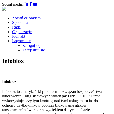
Social media:
Zostań członkiem
Spotkania
Rada
Organizacje
Kontakt
Logowanie
Zaloguj się
Zarejestruj się
Infoblox
Infoblox
Infoblox to amerykański producent rozwiązań bezpieczeństwa
kluczowych usług sieciowych takich jak DNS, DHCP. Firma
wykorzystuje przy tym kontrolę nad tymi usługami m.in. do
ochrony użytkowników poprzez blokowanie ataków
ransomware/malware oraz wyciekiem danych na bazie