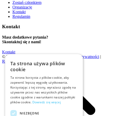
Zostań członkiem
Organizacje
Kontakt
Regulamin
Kontakt
Masz dodatkowe pytania?
Skontaktuj się z nami!
Kontakt
© 2026 | Evention |
Polityka cookies
|
Polityka prywatności
|
Regulamin
Ta strona używa plików
cookie
Ta strona korzysta z plików cookie, aby
zapewnić lepszą wygodę użytkowania.
Korzystając z tej strony, wyrażasz zgodę na
używanie przez nas wszystkich plików
cookie zgodnie z warunkami naszej polityki
plików cookie.
Dowiedz się więcej
NIEZBĘDNE