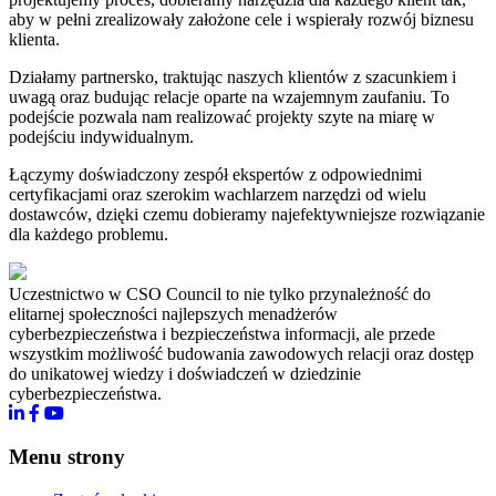
aby w pełni zrealizowały założone cele i wspierały rozwój biznesu
klienta.
Działamy partnersko, traktując naszych klientów z szacunkiem i
uwagą oraz budując relacje oparte na wzajemnym zaufaniu. To
podejście pozwala nam realizować projekty szyte na miarę w
podejściu indywidualnym.
Łączymy doświadczony zespół ekspertów z odpowiednimi
certyfikacjami oraz szerokim wachlarzem narzędzi od wielu
dostawców, dzięki czemu dobieramy najefektywniejsze rozwiązanie
dla każdego problemu.
Uczestnictwo w CSO Council to nie tylko przynależność do
elitarnej społeczności najlepszych menadżerów
cyberbezpieczeństwa i bezpieczeństwa informacji, ale przede
wszystkim możliwość budowania zawodowych relacji oraz dostęp
do unikatowej wiedzy i doświadczeń w dziedzinie
cyberbezpieczeństwa.
Menu strony