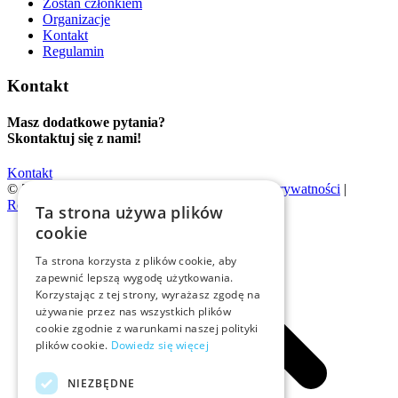
Zostań członkiem
Organizacje
Kontakt
Regulamin
Kontakt
Masz dodatkowe pytania?
Skontaktuj się z nami!
Kontakt
© 2026 | Evention |
Polityka cookies
|
Polityka prywatności
|
Regulamin
Ta strona używa plików
cookie
Ta strona korzysta z plików cookie, aby
zapewnić lepszą wygodę użytkowania.
Korzystając z tej strony, wyrażasz zgodę na
używanie przez nas wszystkich plików
cookie zgodnie z warunkami naszej polityki
plików cookie.
Dowiedz się więcej
NIEZBĘDNE