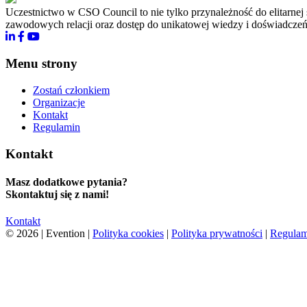
Uczestnictwo w CSO Council to nie tylko przynależność do elitarne
zawodowych relacji oraz dostęp do unikatowej wiedzy i doświadczeń
Menu strony
Zostań członkiem
Organizacje
Kontakt
Regulamin
Kontakt
Masz dodatkowe pytania?
Skontaktuj się z nami!
Kontakt
© 2026 | Evention |
Polityka cookies
|
Polityka prywatności
|
Regulam