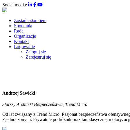
Social media:
Zostań członkiem
Spotkania
Rada
Organizacje
Kontakt
Logowanie
Zaloguj się
Zarejestruj się
Andrzej Sawicki
Starszy Architekt Bezpieczeństwa, Trend Micro
Od lat związany z Trend Micro. Pasjonat bezpieczeństwa ofensywneg
Zjednoczonych. Prywatnie podróżnik oraz fan klasycznej motoryzacji