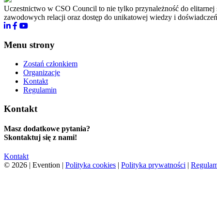
Uczestnictwo w CSO Council to nie tylko przynależność do elitarne
zawodowych relacji oraz dostęp do unikatowej wiedzy i doświadczeń
Menu strony
Zostań członkiem
Organizacje
Kontakt
Regulamin
Kontakt
Masz dodatkowe pytania?
Skontaktuj się z nami!
Kontakt
© 2026 | Evention |
Polityka cookies
|
Polityka prywatności
|
Regulam