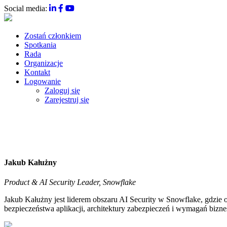
Social media:
Zostań członkiem
Spotkania
Rada
Organizacje
Kontakt
Logowanie
Zaloguj się
Zarejestruj się
Jakub Kałużny
Product & AI Security Leader, Snowflake
Jakub Kałużny jest liderem obszaru AI Security w Snowflake, gdzie o
bezpieczeństwa aplikacji, architektury zabezpieczeń i wymagań bizn