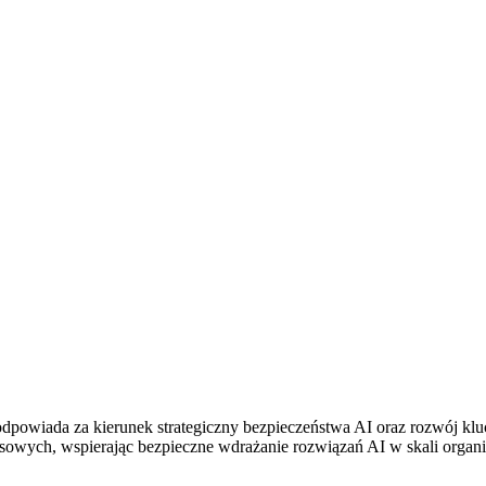
dpowiada za kierunek strategiczny bezpieczeństwa AI oraz rozwój kluc
esowych, wspierając bezpieczne wdrażanie rozwiązań AI w skali organi