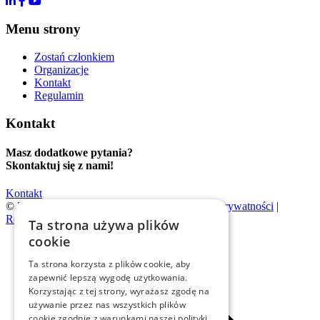
Menu strony
Zostań członkiem
Organizacje
Kontakt
Regulamin
Kontakt
Masz dodatkowe pytania?
Skontaktuj się z nami!
Kontakt
© 2026 | Evention |
Polityka cookies
|
Polityka prywatności
|
Regulamin
Ta strona używa plików
cookie
Ta strona korzysta z plików cookie, aby
zapewnić lepszą wygodę użytkowania.
Korzystając z tej strony, wyrażasz zgodę na
używanie przez nas wszystkich plików
cookie zgodnie z warunkami naszej polityki