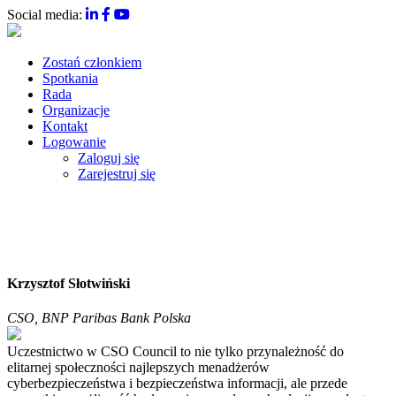
Social media:
Zostań członkiem
Spotkania
Rada
Organizacje
Kontakt
Logowanie
Zaloguj się
Zarejestruj się
Krzysztof Słotwiński
CSO, BNP Paribas Bank Polska
Uczestnictwo w CSO Council to nie tylko przynależność do
elitarnej społeczności najlepszych menadżerów
cyberbezpieczeństwa i bezpieczeństwa informacji, ale przede