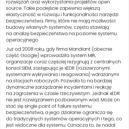
rozwiązań oraz wykorzystania projektów open
source. Takie podejście zapewnia większą
elastyczność w rozwoju i funkcjonalności narzędzi
bezpieczeństwa. Firmy, które nie mają możliwości
budowy własnych systemów, często stawiają
na analizę bezpieczeństwa na poziomie systemu
operacyjnego.
Już od 2008 roku, gdy firma Mandiant (obecnie
część Google) wprowadziła system MIR,
organizacje coraz częściej rezygnują z centralnych
konsol SIEM, zastępując je xEDR (rozszerzonymi
systemami wykrywania i reagowania) wdrażanymi
na stacjach roboczych. Pozwala to na bardziej
dynamiczne zarządzanie incydentami i reakcję
na zagrożenia w czasie rzeczywistym. Jednak xEDR
nie jest rozwiązaniem pozbawionym wad. Może on
stać się single point of failure systemu
bezpieczeństwa, a jego działanie ogranicza się
do tradycyjnych systemów operacyjnych i tego, co
jest widoczne dla systemu. Oznacza to, że nadal