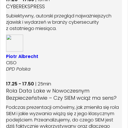
CYBEREKSPRESS
Subiektywny, autorski przegląd najważniejszych
zjawisk i wydarzeń w branży cybersecurity
z ostatniego miesiąca.
Piotr Albrecht
CISO
DPD Polska
17.25 - 17.50
| 25min
Rola Data Lake w Nowoczesnym
Bezpieczeństwie – Czy SIEM wciąż ma sens?
Podczas prezentacji omówimy, jak zmieniła się rola
SIEM i jakie wyzwania wiążą się z jego klasycznym
podejściem. Przeanalizujemy, do czego SIEM jest
dziś faktycznie wykorzystywany oraz dlaczego