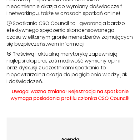
nieodmiennie okazja do wymiany doświadczeń
i networkingu, także w czasach spotkań online!
🕒 Spotkania CSO Council to gwarancja bardzo
efektywnego spędzenia skondensowanego
czasu w elitarnym gronie menedżerów zajmujących
się bezpieczeństwem informacji
🎯 Treściwą i aktualną merytorykę zapewniają
najlepsi eksperci, zaś możliwość wymiany opinii
oraz dyskusji z uczestnikami spotkania to
niepowtarzalna okazja do pogłębienia wiedzy jak
i doświadczeń.
Uwaga: ważna zmiana! Rejestracja na spotkanie
wymaga posiadania profilu członka CSO Council!
Agenda