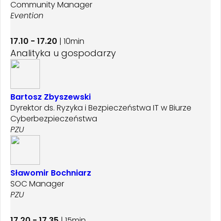
Community Manager
Evention
17.10 - 17.20
| 10min
Analityka u gospodarzy
Bartosz Zbyszewski
Dyrektor ds. Ryzyka i Bezpieczeństwa IT w Biurze
Cyberbezpieczeństwa
PZU
Sławomir Bochniarz
SOC Manager
PZU
17.20 - 17.35
| 15min