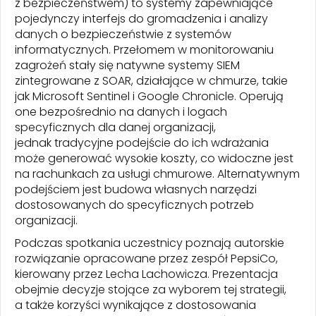
z bezpieczeństwem) to systemy zapewniające
pojedynczy interfejs do gromadzenia i analizy
danych o bezpieczeństwie z systemów
informatycznych. Przełomem w monitorowaniu
zagrożeń stały się natywne systemy SIEM
zintegrowane z SOAR, działające w chmurze, takie
jak Microsoft Sentinel i Google Chronicle. Operują
one bezpośrednio na danych i logach
specyficznych dla danej organizacji,
jednak tradycyjne podejście do ich wdrażania
może generować wysokie koszty, co widoczne jest
na rachunkach za usługi chmurowe. Alternatywnym
podejściem jest budowa własnych narzędzi
dostosowanych do specyficznych potrzeb
organizacji.
Podczas spotkania uczestnicy poznają autorskie
rozwiązanie opracowane przez zespół PepsiCo,
kierowany przez Lecha Lachowicza. Prezentacja
obejmie decyzje stojące za wyborem tej strategii,
a także korzyści wynikające z dostosowania